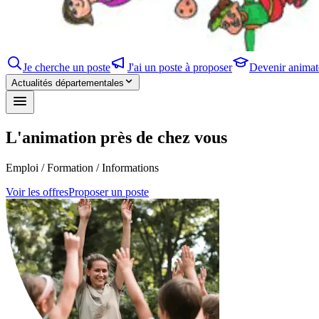
Je cherche un poste
J'ai un poste à proposer
Devenir anima
Actualités départementales
L'animation près de chez vous
Emploi / Formation / Informations
Voir les offres
Proposer un poste