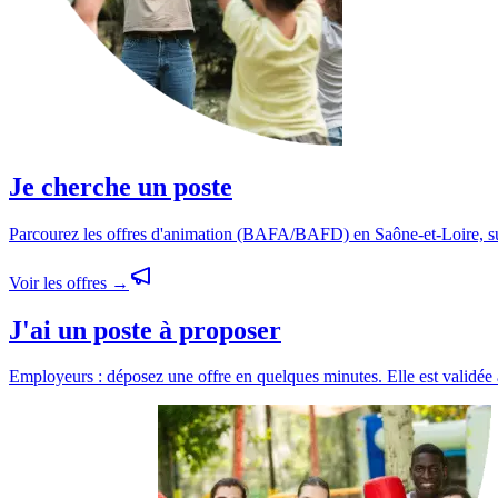
Je cherche un poste
Parcourez les offres d'animation (BAFA/BAFD) en Saône-et-Loire, sur 
Voir les offres
→
J'ai un poste à proposer
Employeurs : déposez une offre en quelques minutes. Elle est validée 