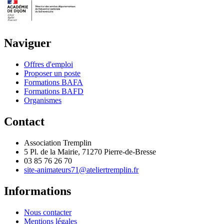
Naviguer
Offres d'emploi
Proposer un poste
Formations BAFA
Formations BAFD
Organismes
Contact
Association Tremplin
5 Pl. de la Mairie, 71270 Pierre-de-Bresse
03 85 76 26 70
site-animateurs71@ateliertremplin.fr
Informations
Nous contacter
Mentions légales